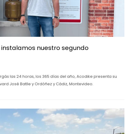
: instalamos nuestro segundo
ergás las 24 horas, los 365 días del año, Acodike presenta su
rd José Batlle y Ordóñez y Cádiz, Montevideo.