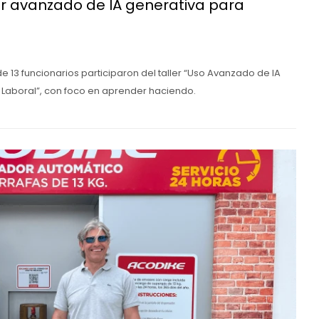
ler avanzado de IA generativa para
de 13 funcionarios participaron del taller “Uso Avanzado de IA
 Laboral”, con foco en aprender haciendo.