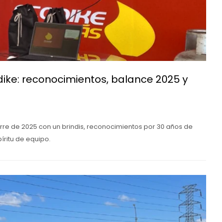
odike: reconocimientos, balance 2025 y
rre de 2025 con un brindis, reconocimientos por 30 años de
íritu de equipo.