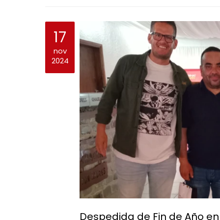
17
nov
2024
Despedida de Fin de Año en