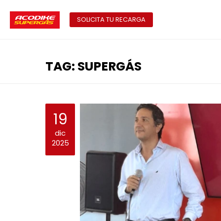
SOLICITA TU RECARGA
TAG: SUPERGÁS
19
dic
2025