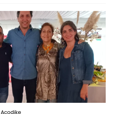
 Acodike