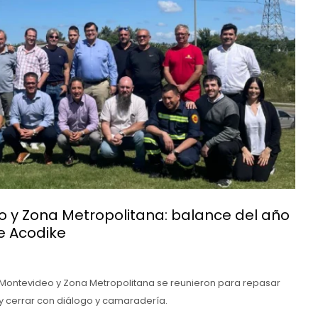
o y Zona Metropolitana: balance del año
e Acodike
e Montevideo y Zona Metropolitana se reunieron para repasar
 y cerrar con diálogo y camaradería.