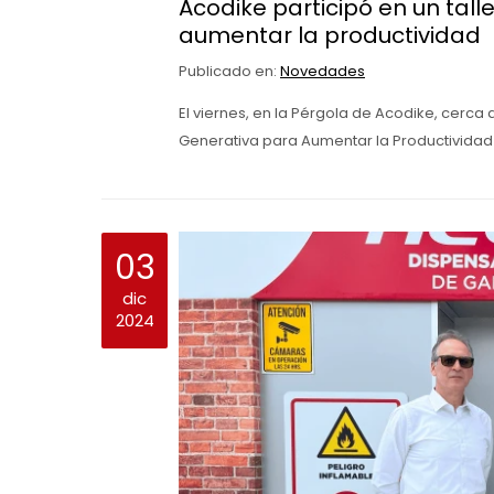
Acodike participó en un tal
aumentar la productividad
Publicado en:
Novedades
El viernes, en la Pérgola de Acodike, cerca 
Generativa para Aumentar la Productividad
03
dic
2024