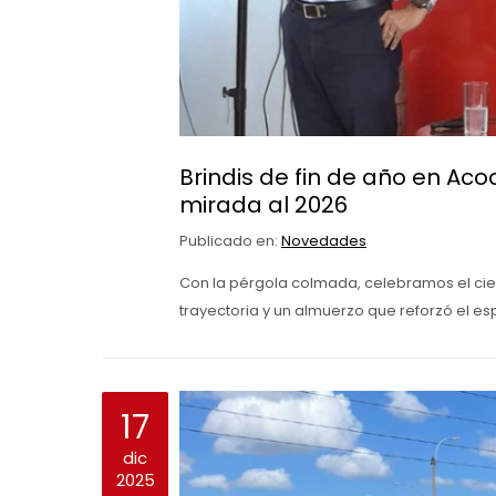
Brindis de fin de año en Ac
mirada al 2026
Publicado en:
Novedades
Con la pérgola colmada, celebramos el cie
trayectoria y un almuerzo que reforzó el esp
17
dic
2025