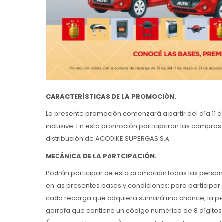
CARACTERÍSTICAS DE LA PROMOCIÓN.
La presente promoción comenzará a partir del día 11 
inclusive. En esta promoción participarán las compra
distribución de ACODIKE SUPERGAS S.A.
MECÁNICA DE LA PARTCIPACIÓN.
Podrán participar de esta promoción todas las perso
en las presentes bases y condiciones: para participar
cada recarga que adquiera sumará una chance, la per
garrafa que contiene un código numérico de 8 dígitos