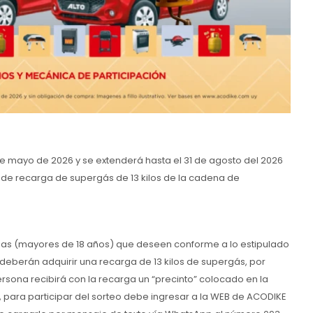
de mayo de 2026 y se extenderá hasta el 31 de agosto del 2026
s de recarga de supergás de 13 kilos de la cadena de
nas (mayores de 18 años) que deseen conforme a lo estipulado
 deberán adquirir una recarga de 13 kilos de supergás, por
sona recibirá con la recarga un “precinto” colocado en la
, para participar del sorteo debe ingresar a la WEB de ACODIKE