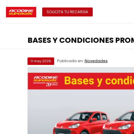
SOLICITA TU RECARGA
BASES Y CONDICIONES PRO
Publicado en:
Novedades
11
may
2026