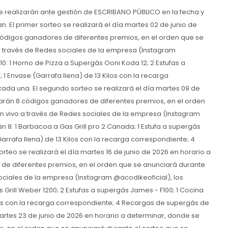
e realizarán ante gestión de ESCRIBANO PÚBLICO en la fecha y
. El primer sorteo se realizará el día martes 02 de junio de
códigos ganadores de diferentes premios, en el orden que se
 a través de Redes sociales de la empresa (Instagram
10: 1 Horno de Pizza a Supergás Ooni Koda 12; 2 Estufas a
1 Envase (Garrafa llena) de 13 Kilos con la recarga
ada una. El segundo sorteo se realizará el día martes 09 de
earán 8 códigos ganadores de diferentes premios, en el orden
en vivo a través de Redes sociales de la empresa (Instagram
 8: 1 Barbacoa a Gas Grill pro 2 Canada; 1 Estufa a supergás
arrafa llena) de 13 Kilos con la recarga correspondiente; 4
rteo se realizará el día martes 16 de junio de 2026 en horario a
de diferentes premios, en el orden que se anunciará durante
sociales de la empresa (Instagram @acodikeoficial), los
 Grill Weber 1200; 2 Estufas a supergás James - F100; 1 Cocina
ilos con la recarga correspondiente; 4 Recargas de supergás de
 martes 23 de junio de 2026 en horario a determinar, donde se