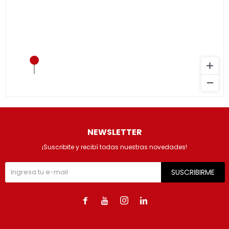
NEWSLETTER
¡Suscribite y recibí todas nuestras novedades!
SUSCRIBIRME



