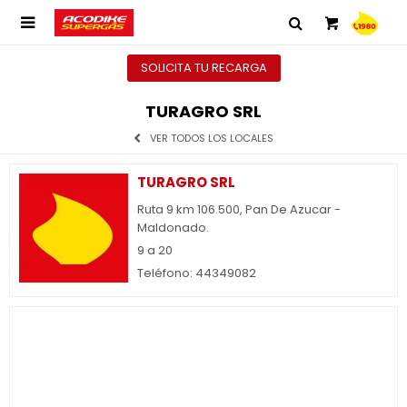

SOLICITA TU RECARGA
TURAGRO SRL
VER TODOS LOS LOCALES
TURAGRO SRL
Ruta 9 km 106.500, Pan De Azucar -
Maldonado.
9 a 20
Teléfono: 44349082