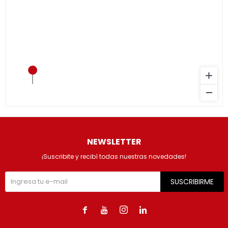
NEWSLETTER
¡Suscribite y recibí todas nuestras novedades!
SUSCRIBIRME



