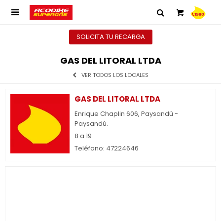

SOLICITA TU RECARGA
GAS DEL LITORAL LTDA
VER TODOS LOS LOCALES
GAS DEL LITORAL LTDA
Enrique Chaplin 606, Paysandú -
Paysandú.
8 a 19
Teléfono: 47224646