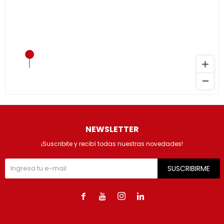
NEWSLETTER
¡Suscribite y recibí todas nuestras novedades!
SUSCRIBIRME



