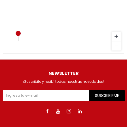
NEWSLETTER
¡Suscribite y recibí todas nuestras novedades!
SUSCRIBIRME



