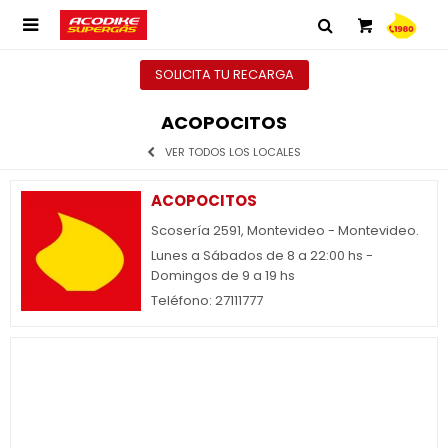

SOLICITA TU RECARGA
ACOPOCITOS
VER TODOS LOS LOCALES
ACOPOCITOS
Scosería 2591, Montevideo - Montevideo.
Lunes a Sábados de 8 a 22:00 hs -
Domingos de 9 a 19 hs
Teléfono: 27111777