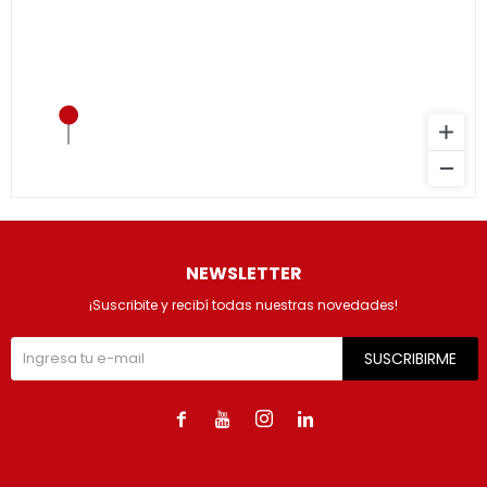
NEWSLETTER
¡Suscribite y recibí todas nuestras novedades!
SUSCRIBIRME



