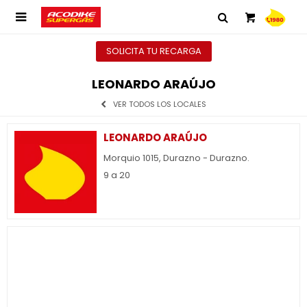

SOLICITA TU RECARGA
LEONARDO ARAÚJO
VER TODOS LOS LOCALES
LEONARDO ARAÚJO
Morquio 1015, Durazno - Durazno.
9 a 20