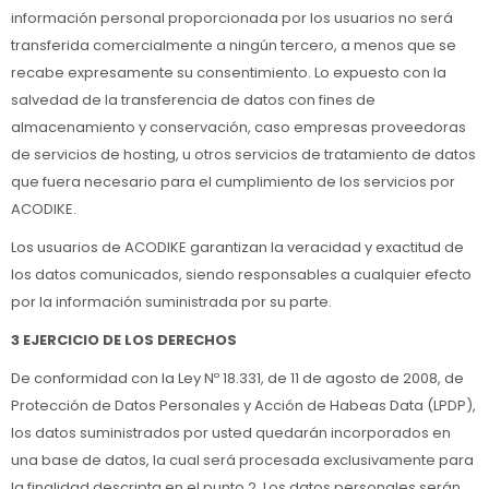
información personal proporcionada por los usuarios no será
transferida comercialmente a ningún tercero, a menos que se
recabe expresamente su consentimiento. Lo expuesto con la
salvedad de la transferencia de datos con fines de
almacenamiento y conservación, caso empresas proveedoras
de servicios de hosting, u otros servicios de tratamiento de datos
que fuera necesario para el cumplimiento de los servicios por
ACODIKE.
Los usuarios de ACODIKE garantizan la veracidad y exactitud de
los datos comunicados, siendo responsables a cualquier efecto
por la información suministrada por su parte.
3 EJERCICIO DE LOS DERECHOS
De conformidad con la Ley Nº 18.331, de 11 de agosto de 2008, de
Protección de Datos Personales y Acción de Habeas Data (LPDP),
los datos suministrados por usted quedarán incorporados en
una base de datos, la cual será procesada exclusivamente para
la finalidad descripta en el punto 2. Los datos personales serán