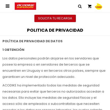

SOLICITA TU RECARGA
POLITICA DE PRIVACIDAD
POLÍTICA DE PRIVACIDAD DE DATOS
1 OBTENCIÓN
Los datos personales podrán alojarse en los servidores que
posee la empresa o en servidores de terceros que se
encuentren en Uruguay o en terceros otros países, siempre que
garanticen un nivel de protección adecuado.
ACODIKE ha implementado todas las medidas de seguridad
necesarias para evitar que terceros no autorizados accedan a
los datos. Ello incluye las medidas de seguridad físicas y el
acceso sólo de empleados o subcontratistas que necesiten
acceder a los datos por razones laborales, los cuales estarán