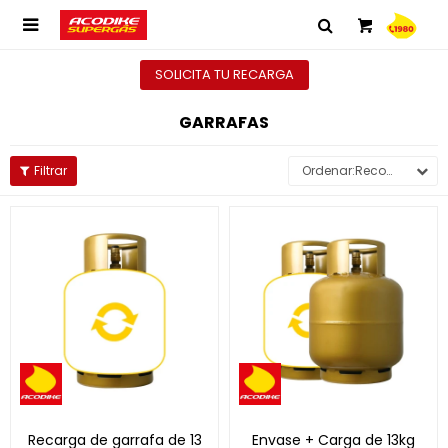

SOLICITA TU RECARGA
GARRAFAS
Recomendados
Recarga de garrafa de 13
Envase + Carga de 13kg