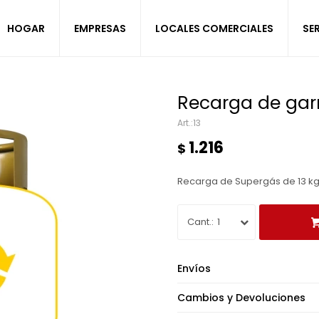
HOGAR
EMPRESAS
LOCALES COMERCIALES
SE
Recarga de garr
13
1.216
$
Recarga de Supergás de 13 kg
1
Envíos
Cambios y Devoluciones