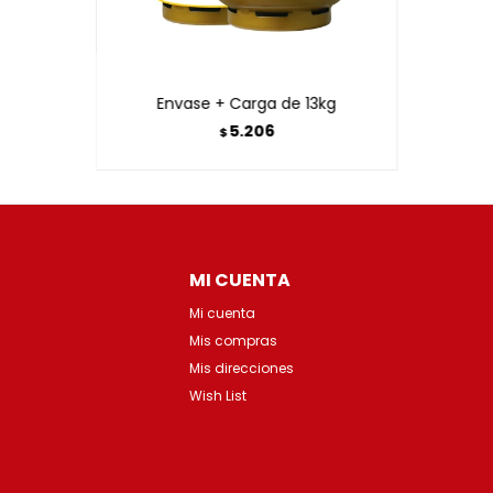
Envase + Carga de 13kg
5.206
$
MI CUENTA
Mi cuenta
Mis compras
Mis direcciones
Wish List