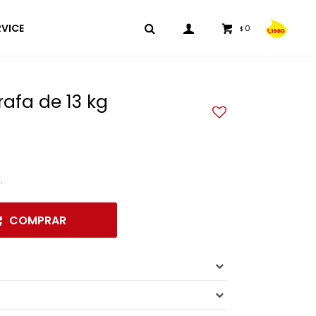
RVICE
0
$
afa de 13 kg
.
COMPRAR